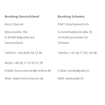
Booking Deutschland
Booking Schweiz
Horst Starzer
PAKT Entertaiment AG
Moosmühle 106
Sonnenhaldenstraße 35
D-87499 Wilpoldsried
CH-9243 Jonschwil SG
Deutschland
Schweiz
Telefon: +49 (0) 83 04 12 06
Telefon: +41 (0) 71 931 43 08
Mobil: +49 (0) 17 12 05 52 78
E-Mail: horst.starzer@t-online.de
E-Mail: inside@pakt.ch
Web: www.horst-starzer.de
Web: www.pakt.ch