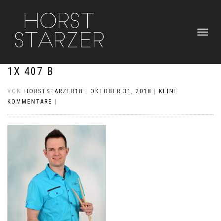
NAVIGATI
UMSCHAL
1X 407 B
VON
HORSTSTARZER18
|
OKTOBER 31, 2018
|
KEINE
KOMMENTARE
|