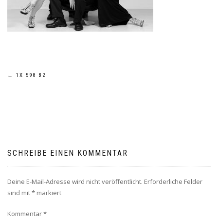
Beitragsnavigation
←
1X 598 B2
SCHREIBE EINEN KOMMENTAR
Deine E-Mail-Adresse wird nicht veröffentlicht.
Erforderliche Felder
sind mit
*
markiert
Kommentar
*