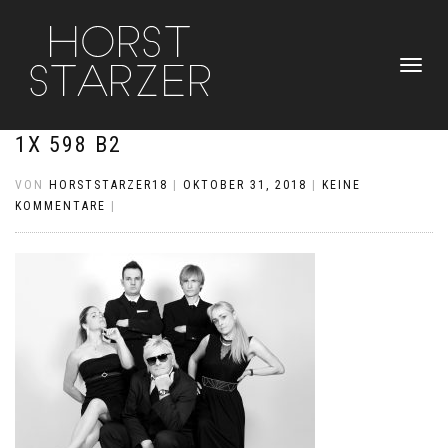
NAVIGATI
UMSCHAL
1X 598 B2
VON
HORSTSTARZER18
|
OKTOBER 31, 2018
|
KEINE
KOMMENTARE
|