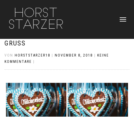
NAVIGATI
UMSCHAL
GRUSS
VON
HORSTSTARZER18
|
NOVEMBER 8, 2018
|
KEINE
KOMMENTARE
|