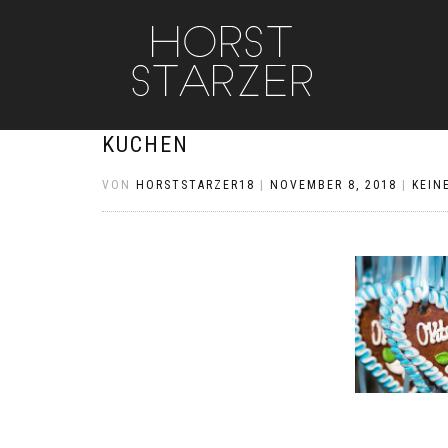
KUCHEN
VON
HORSTSTARZER18
|
NOVEMBER 8, 2018
|
KEIN