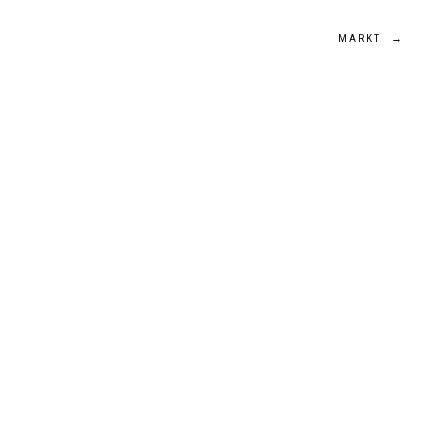
MARKT
→