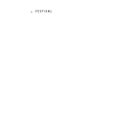
Beitragsnavigation
←
FESTIVAL