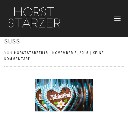
NAVIGATI
UMSCHAL
SÜSS
VON
HORSTSTARZER18
|
NOVEMBER 8, 2018
|
KEINE
KOMMENTARE
|