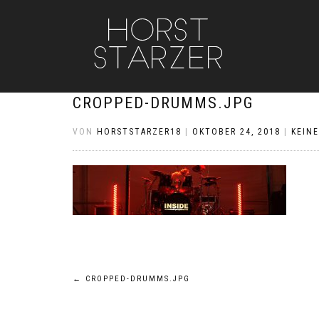
CROPPED-DRUMMS.JPG
VON
HORSTSTARZER18
|
OKTOBER 24, 2018
|
KEIN
Beitragsnavigation
←
CROPPED-DRUMMS.JPG