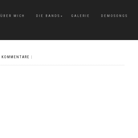
ÜBER MICH
DIE BANDS
GALERIE
DEMOSONGS
E KOMMENTARE
|