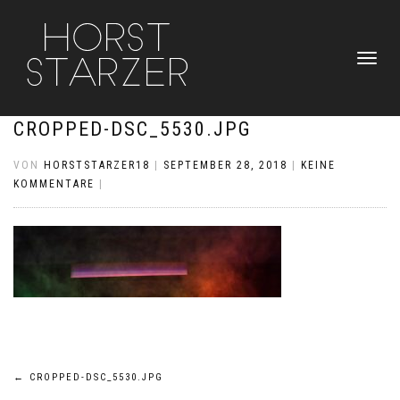
NAVIGATI
UMSCHAL
CROPPED-DSC_5530.JPG
VON
HORSTSTARZER18
|
SEPTEMBER 28, 2018
|
KEINE
KOMMENTARE
|
Beitragsnavigation
←
CROPPED-DSC_5530.JPG