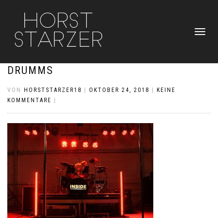
NAVIGATI
UMSCHAL
DRUMMS
VON
HORSTSTARZER18
|
OKTOBER 24, 2018
|
KEINE
KOMMENTARE
|