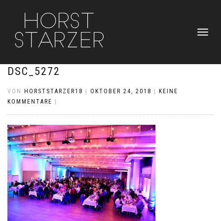
NAVIGATI
UMSCHAL
DSC_5272
VON
HORSTSTARZER18
|
OKTOBER 24, 2018
|
KEINE
KOMMENTARE
|