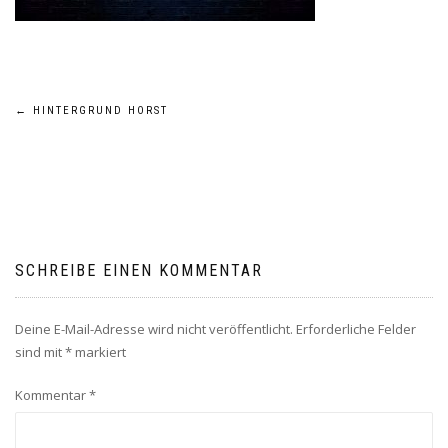
Beitragsnavigation
←
HINTERGRUND HORST
SCHREIBE EINEN KOMMENTAR
Deine E-Mail-Adresse wird nicht veröffentlicht.
Erforderliche Felder
sind mit
*
markiert
Kommentar
*