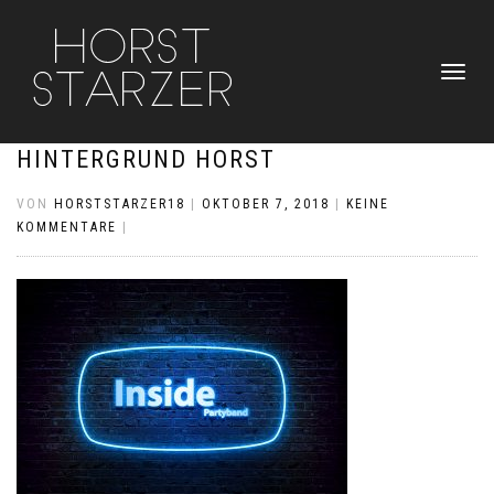
NAVIGATI
UMSCHAL
HINTERGRUND HORST
VON
HORSTSTARZER18
|
OKTOBER 7, 2018
|
KEINE
KOMMENTARE
|