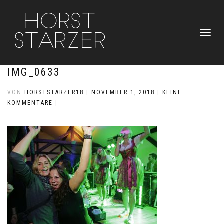
NAVIGATI
UMSCHAL
IMG_0633
VON
HORSTSTARZER18
|
NOVEMBER 1, 2018
|
KEINE
KOMMENTARE
|