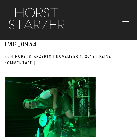
NAVIGATI
UMSCHAL
IMG_0954
VON
HORSTSTARZER18
|
NOVEMBER 1, 2018
|
KEINE
KOMMENTARE
|