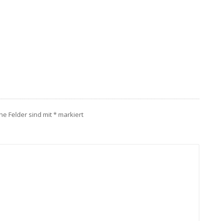
che Felder sind mit
*
markiert