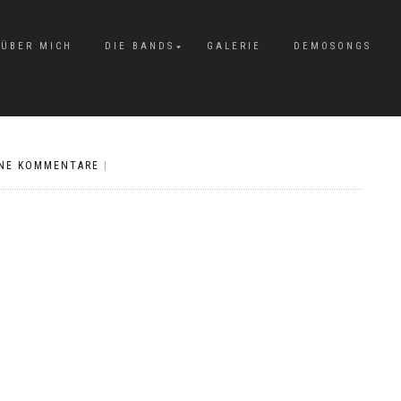
ÜBER MICH
DIE BANDS
GALERIE
DEMOSONGS
INE KOMMENTARE
|