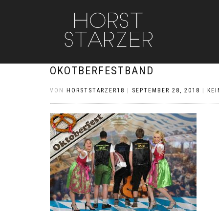
OKOTBERFESTBAND
VON
HORSTSTARZER18
|
SEPTEMBER 28, 2018
|
KE