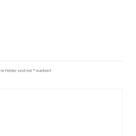
che Felder sind mit
*
markiert