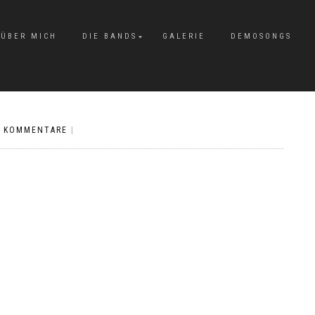
ÜBER MICH
DIE BANDS
GALERIE
DEMOSONGS
E KOMMENTARE
|