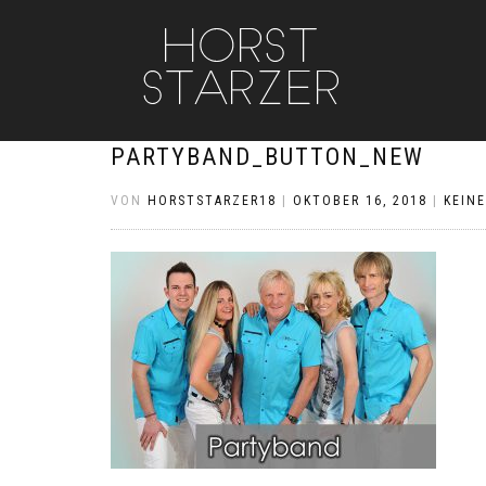
PARTYBAND_BUTTON_NEW
VON
HORSTSTARZER18
|
OKTOBER 16, 2018
|
KEIN