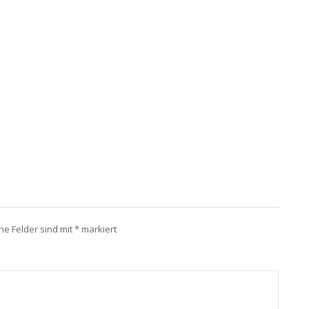
che Felder sind mit
*
markiert