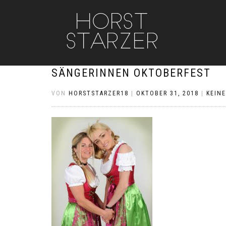
SÄNGERINNEN OKTOBERFEST
VON
HORSTSTARZER18
|
OKTOBER 31, 2018
|
KEIN