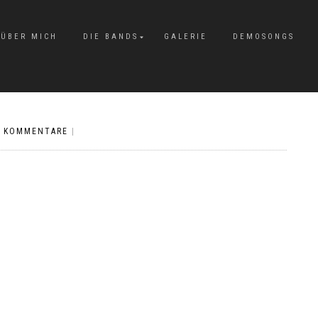
ÜBER MICH
DIE BANDS
GALERIE
DEMOSONGS
E KOMMENTARE
|