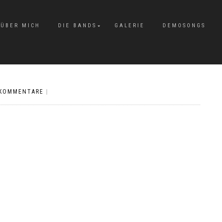
ÜBER MICH
DIE BANDS
GALERIE
DEMOSONGS
 KOMMENTARE
|