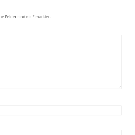
che Felder sind mit
*
markiert